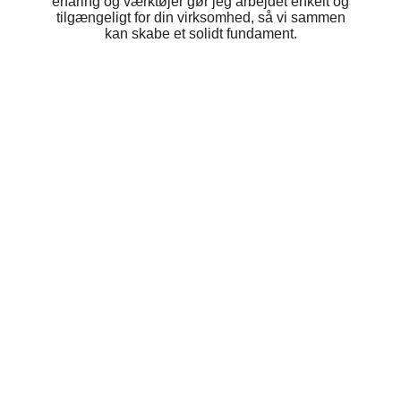
erfaring og værktøjer gør jeg arbejdet enkelt og
tilgængeligt for din virksomhed, så vi sammen
kan skabe et solidt fundament.