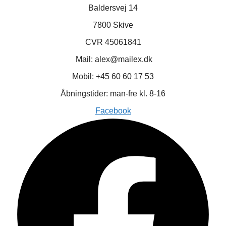
Baldersvej 14
7800 Skive
CVR 45061841
Mail: alex@mailex.dk
Mobil: +45 60 60 17 53
Åbningstider: man-fre kl. 8-16
Facebook